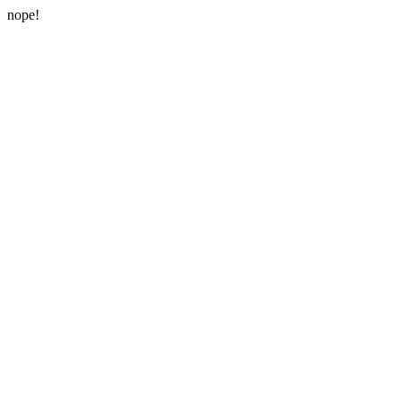
nope!