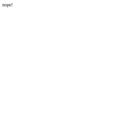
nope!