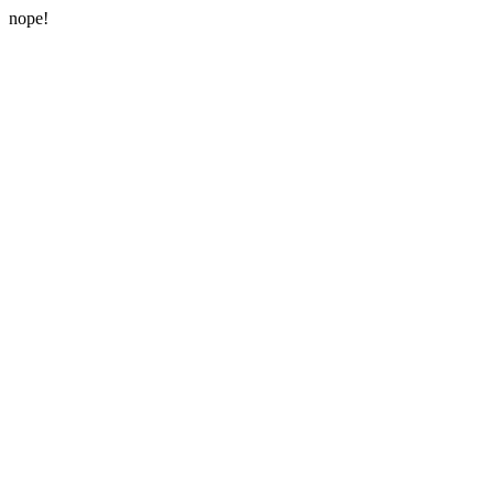
nope!