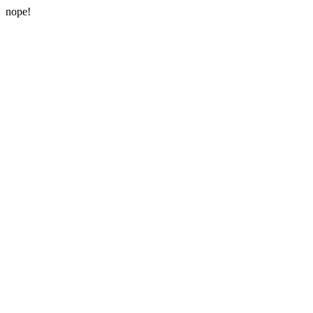
nope!