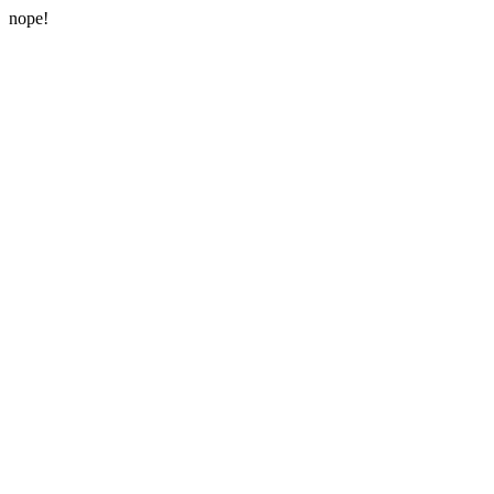
nope!