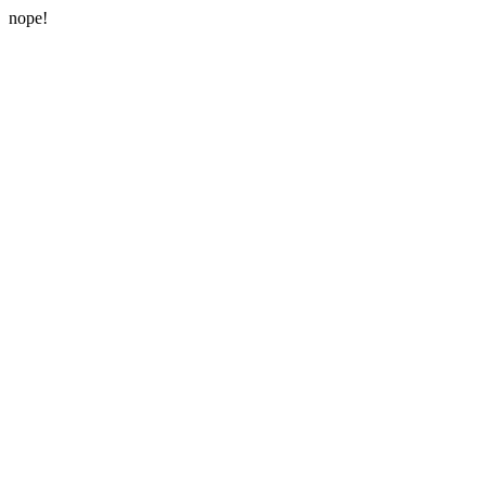
nope!