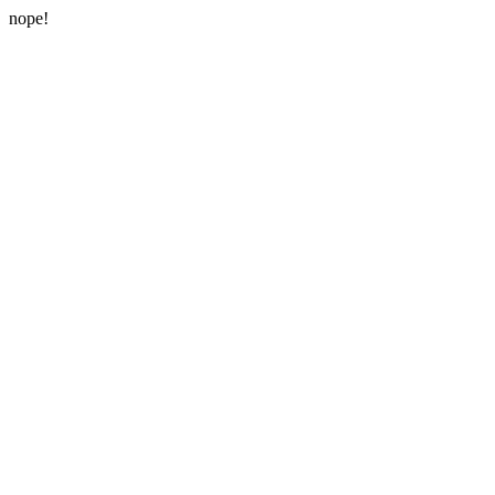
nope!