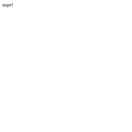
nope!