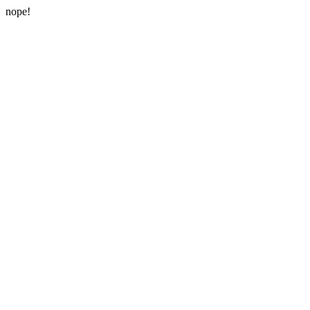
nope!