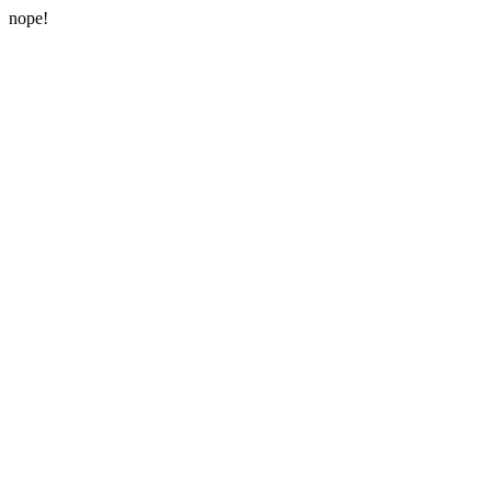
nope!