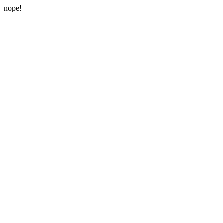
nope!