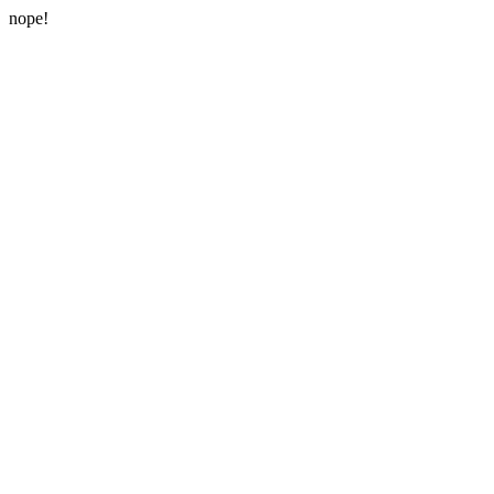
nope!