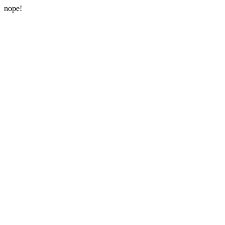
nope!