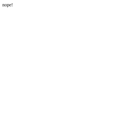
nope!