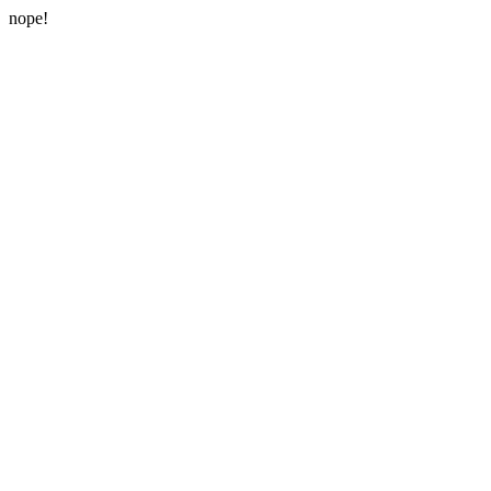
nope!