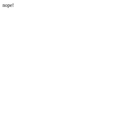
nope!