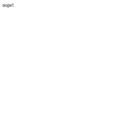
nope!