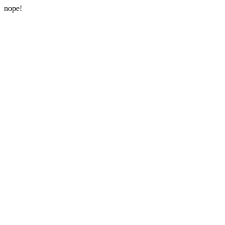
nope!