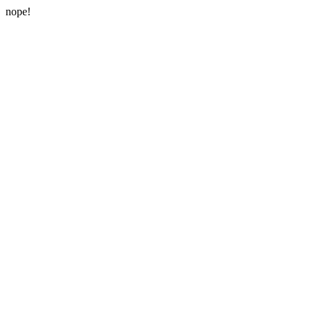
nope!