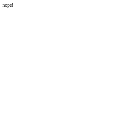
nope!