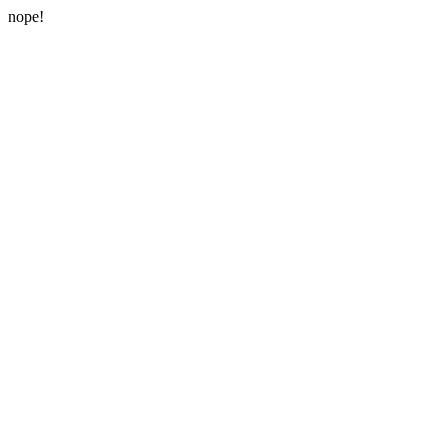
nope!