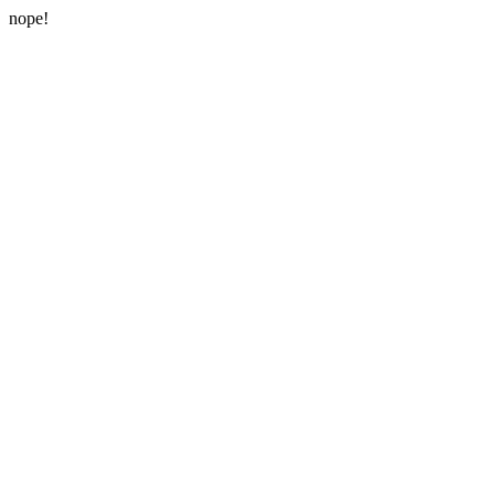
nope!