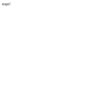
nope!