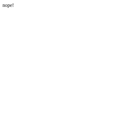
nope!