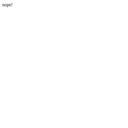
nope!