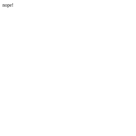
nope!