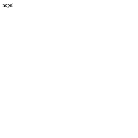
nope!