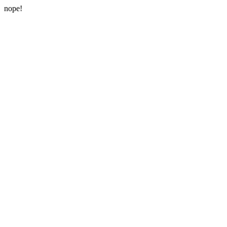
nope!