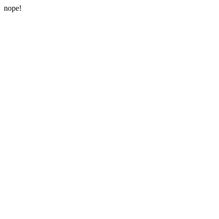
nope!