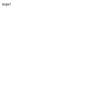
nope!