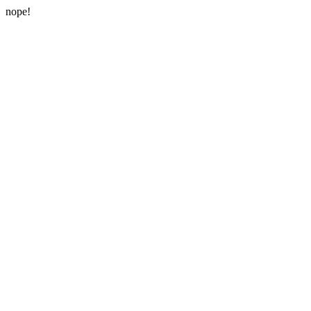
nope!