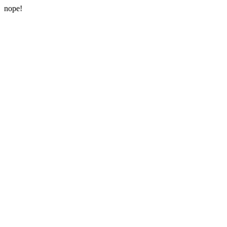
nope!