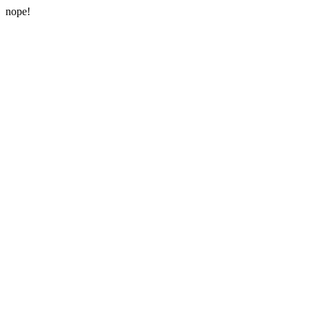
nope!