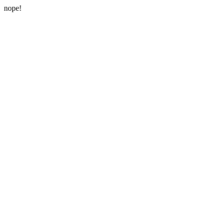
nope!