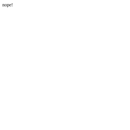
nope!