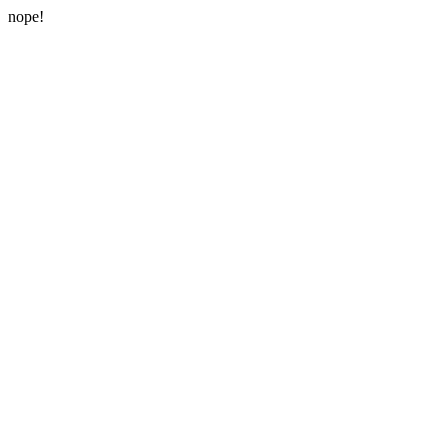
nope!