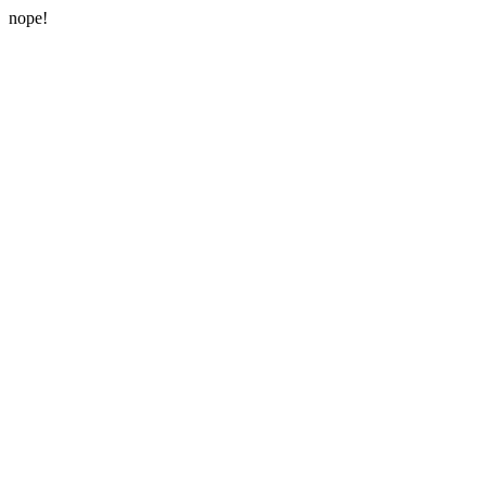
nope!