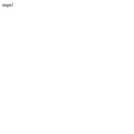
nope!