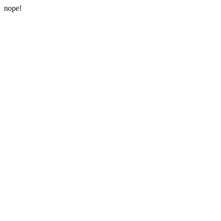
nope!