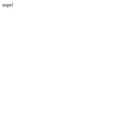
nope!