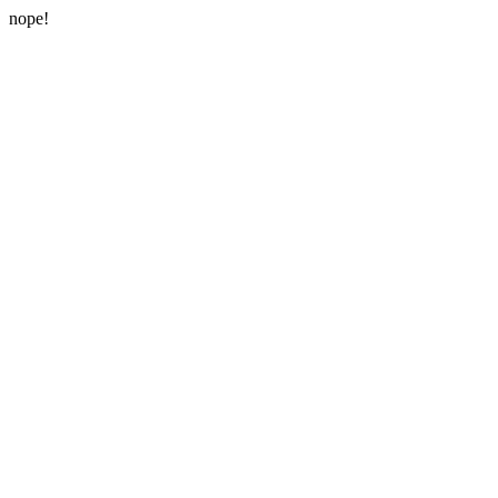
nope!