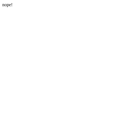
nope!