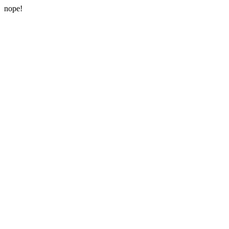
nope!