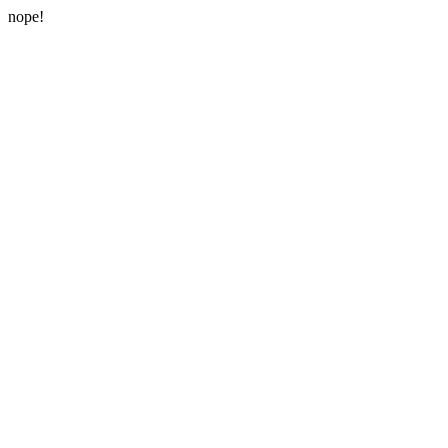
nope!