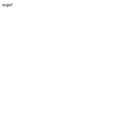
nope!