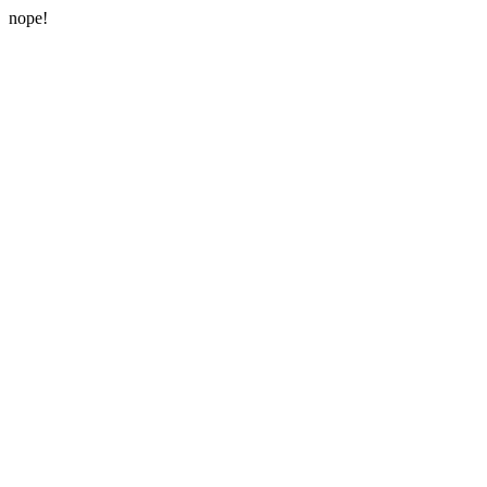
nope!