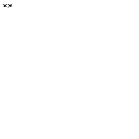
nope!