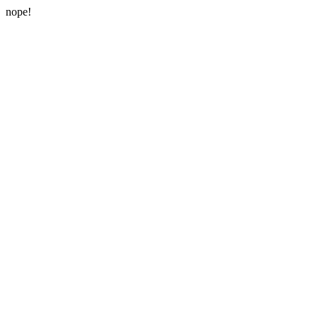
nope!