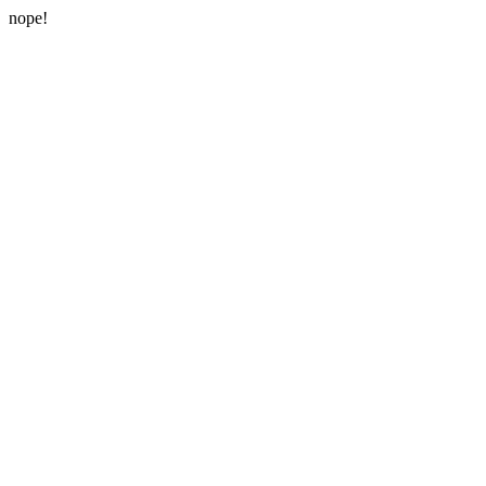
nope!