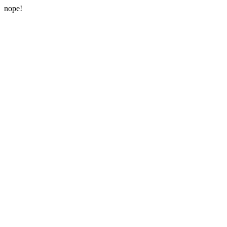
nope!